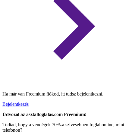
Ha már van Freemium fiókod, itt tudsz bejelentkezni.
Bejelentkezés
Üdvözöl az asztalfoglalas.com Freemium!
Tudtad, hogy a vendégek 70%-a szívesebben foglal online, mint
telefonon?