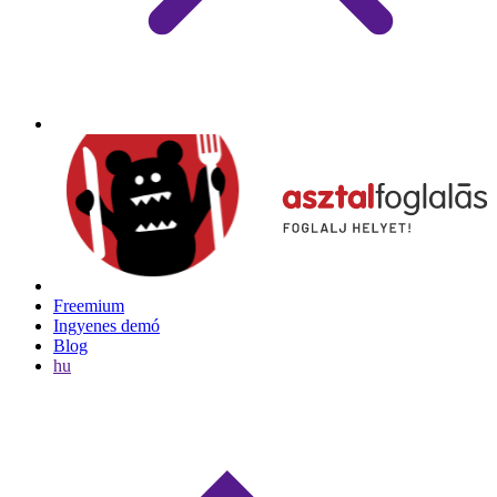
Freemium
Ingyenes demó
Blog
hu