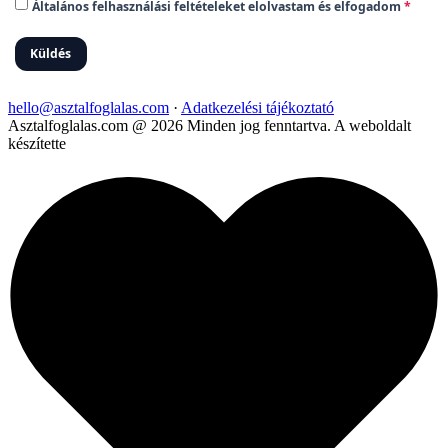
hello@asztalfoglalas.com
·
Adatkezelési tájékoztató
Asztalfoglalas.com @ 2026 Minden jog fenntartva.
A weboldalt
készítette