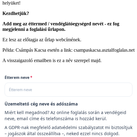
helyüket!
Kezdhetjük?
Add meg az éttermed / vendéglátóegységed nevét - ez fog
megjelenni a foglalási űrlapon.
Ez lesz az előtagja az űrlap webcímének.
Példa: Csámpás Kacsa esetén a link: csampaskacsa.asztalfoglalas.net
A visszaigazoló emailben is ez a név szerepel majd.